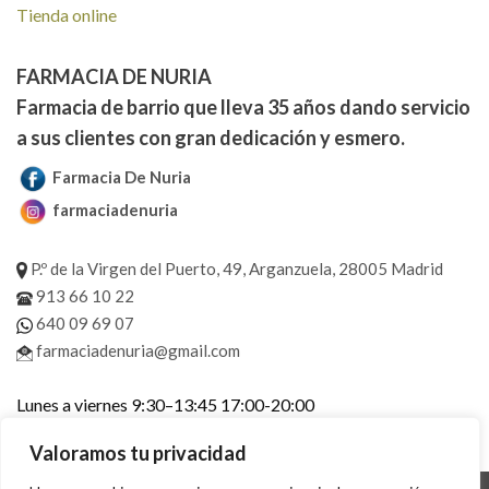
Tienda online
FARMACIA DE NURIA
Farmacia de barrio que lleva 35 años dando servicio
a sus clientes con gran dedicación y esmero.
Farmacia De Nuria
farmaciadenuria
P.º de la Virgen del Puerto, 49, Arganzuela, 28005 Madrid
913 66 10 22
640 09 69 07
farmaciadenuria@gmail.com
Lunes a viernes 9:30–13:45 17:00-20:00
Sábados 10:00–13:45
Valoramos tu privacidad